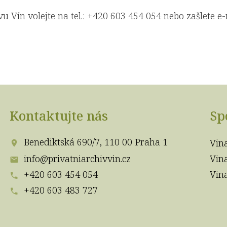
u Vín volejte na tel.: +420 603 454 054 nebo zašlete e
Kontaktujte nás
Sp
Benediktská 690/7, 110 00 Praha 1
Vin
info@privatniarchivvin.cz
Vin
+420 603 454 054
Vin
+420 603 483 727