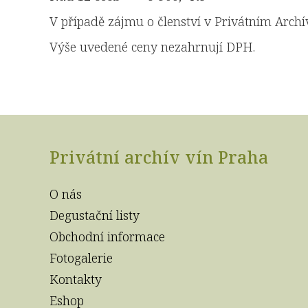
V případě zájmu o členství v Privátním Archív
Výše uvedené ceny nezahrnují DPH.
Privátní archív vín Praha
O nás
Degustační listy
Obchodní informace
Fotogalerie
Kontakty
Eshop