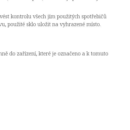
ovést kontrolu všech jím použitých spotřebičů
vu, použité sklo uložit na vyhrazené místo.
ně do zařízení, které je označeno a k tomuto