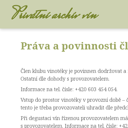
Privátní archív vín
Práva a povinnosti č
Člen klubu vinotéky je povinnen dodržovat a 
Ostatní dle dohody s provozovatelem.
Informace na tel. čísle: +420 603 454 054.
Vstup do prostor vinotéky v provozní době – č
tento je třeba provozovateli uhradit dle pře
Při degustaci vín řízenou provozovatelem má 
s provozovatelem. Informace na tel. čísle: +4